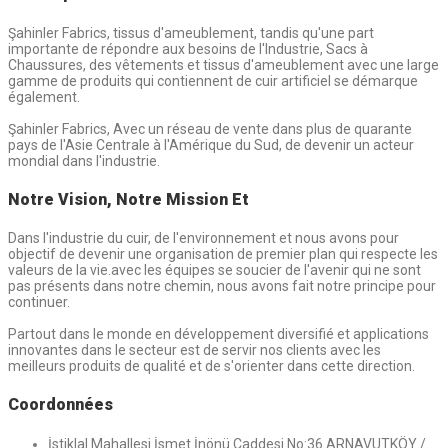
Şahinler Fabrics, tissus d'ameublement, tandis qu'une part
importante de répondre aux besoins de l'Industrie, Sacs à
Chaussures, des vêtements et tissus d'ameublement avec une large
gamme de produits qui contiennent de cuir artificiel se démarque
également.
Şahinler Fabrics, Avec un réseau de vente dans plus de quarante
pays de l'Asie Centrale à l'Amérique du Sud, de devenir un acteur
mondial dans l'industrie.
Notre Vision, Notre Mission Et
Dans l'industrie du cuir, de l'environnement et nous avons pour
objectif de devenir une organisation de premier plan qui respecte les
valeurs de la vie.avec les équipes se soucier de l'avenir qui ne sont
pas présents dans notre chemin, nous avons fait notre principe pour
continuer.
Partout dans le monde en développement diversifié et applications
innovantes dans le secteur est de servir nos clients avec les
meilleurs produits de qualité et de s'orienter dans cette direction.
Coordonnées
İstiklal Mahallesi İsmet İnönü Caddesi No:36 ARNAVUTKÖY /