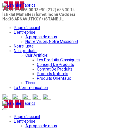
+90 (212) 685 00 13
+90 (212) 685 00 14
İstiklal Mahallesi İsmet İnönü Caddesi
No:36 ARNAVUTKÖY / İSTANBUL
Page d’accueil
L’entreprise
À propos de nous
Notre Vision, Notre Mission Et
Notre juste
Nos produits
Cuir Artificiel
Les Produits Classiques
Concept De Produits
Contrat De Produits
Produits Naturels
Produits Orientaux
Tissu
La Communication
Page d’accueil
L’entreprise
À propos de nous