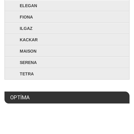
ELEGAN
FIONA
ILGAZ
KACKAR
MAISON
SERENA
TETRA
OPTİMA