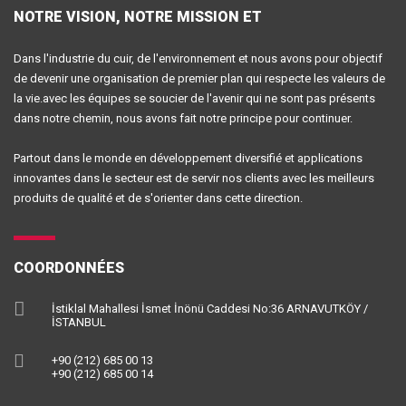
NOTRE VISION, NOTRE MISSION ET
Dans l'industrie du cuir, de l'environnement et nous avons pour objectif
de devenir une organisation de premier plan qui respecte les valeurs de
la vie.avec les équipes se soucier de l'avenir qui ne sont pas présents
dans notre chemin, nous avons fait notre principe pour continuer.
Partout dans le monde en développement diversifié et applications
innovantes dans le secteur est de servir nos clients avec les meilleurs
produits de qualité et de s'orienter dans cette direction.
COORDONNÉES
İstiklal Mahallesi İsmet İnönü Caddesi No:36 ARNAVUTKÖY /
İSTANBUL
+90 (212) 685 00 13
+90 (212) 685 00 14