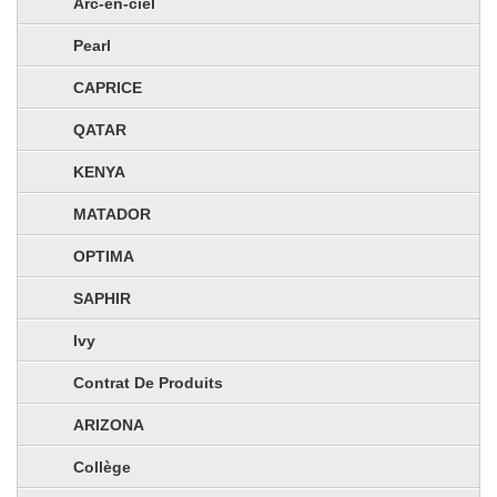
Arc-en-ciel
Pearl
CAPRICE
QATAR
KENYA
MATADOR
OPTIMA
SAPHIR
Ivy
Contrat De Produits
ARIZONA
Collège