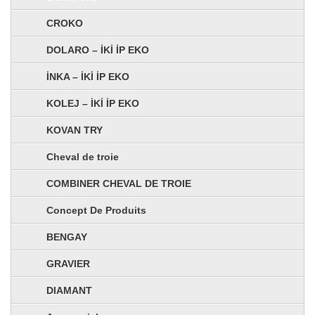
CROKO
DOLARO – İKİ İP EKO
İNKA – İKİ İP EKO
KOLEJ – İKİ İP EKO
KOVAN TRY
Cheval de troie
COMBINER CHEVAL DE TROIE
Concept De Produits
BENGAY
GRAVIER
DIAMANT