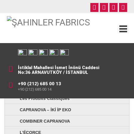
İstiklal Mahallesi İsmet İnönü Caddesi
No:36 ARNAVUTKÖY / İSTANBUL
+90 (212) 685 00 13
+90 (212) 685 00 14
Les Produits Classiques
CAPRANOVA – İKİ İP EKO
COMBINER CAPRANOVA
L’ÉCORCE