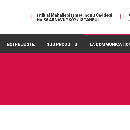
İstiklal Mahallesi İsmet İnönü Caddesi
No:36 ARNAVUTKÖY / İSTANBUL
+
NOTRE JUSTE
NOS PRODUITS
LA COMMUNICATIO