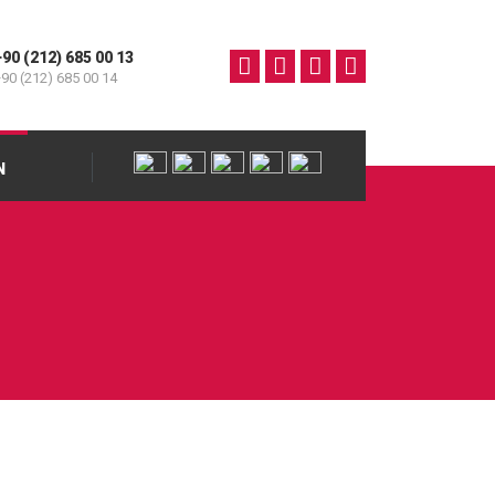
+90 (212) 685 00 13
90 (212) 685 00 14
N