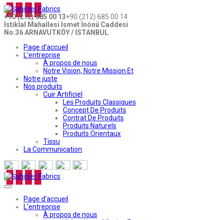
+90 (212) 685 00 13
+90 (212) 685 00 14
İstiklal Mahallesi İsmet İnönü Caddesi
No:36 ARNAVUTKÖY / İSTANBUL
Page d’accueil
L’entreprise
À propos de nous
Notre Vision, Notre Mission Et
Notre juste
Nos produits
Cuir Artificiel
Les Produits Classiques
Concept De Produits
Contrat De Produits
Produits Naturels
Produits Orientaux
Tissu
La Communication
Page d’accueil
L’entreprise
À propos de nous