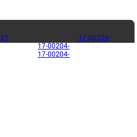
121
17-00204-
17-00204-
17-00204-