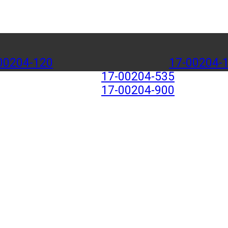
00204-120
17-00204-
17-00204-535
17-00204-900