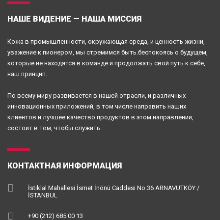
НАШЕ ВИДЕНИЕ — НАША МИССИЯ
Кожа в промышленности, окружающая среда, и ценность жизни,
уважение к пионером, мы стремимся быть.беспокоясь о будущем,
которые не находятся в команде и продолжать свой путь к себе,
наш принцип.
По всему миру развивается в нашей отрасли, и различных
инновационных приложений, в том числе направить наших
клиентов и лучшее качество продуктов в этом направлении,
состоит в том, чтобы служить.
КОНТАКТНАЯ ИНФОРМАЦИЯ
İstiklal Mahallesi İsmet İnönü Caddesi No:36 ARNAVUTKÖY /
İSTANBUL
+90 (212) 685 00 13