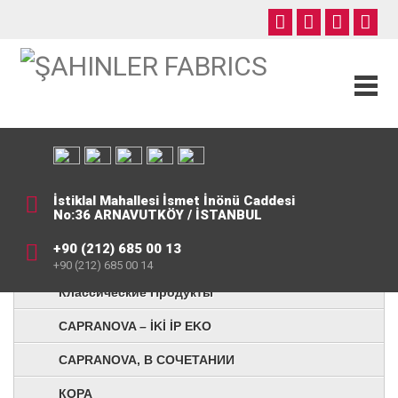
İstiklal Mahallesi İsmet İnönü Caddesi
No:36 ARNAVUTKÖY / İSTANBUL
+90 (212) 685 00 13
+90 (212) 685 00 14
Классические Продукты
CAPRANOVA – İKİ İP EKO
CAPRANOVA, В СОЧЕТАНИИ
КОРА