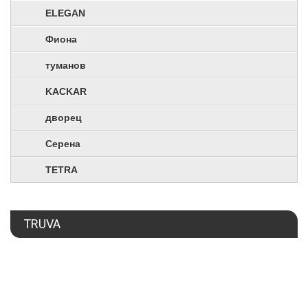
ELEGAN
Фиона
туманов
KACKAR
дворец
Серена
TETRA
TRUVA