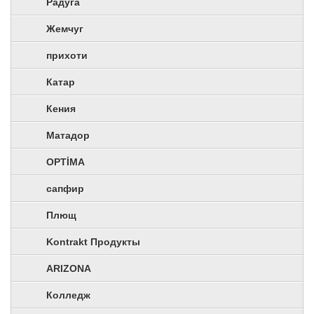
Радуга
Жемчуг
прихоти
Катар
Кения
Матадор
OPTİMA
сапфир
Плющ
Kontrakt Продукты
ARIZONA
Колледж