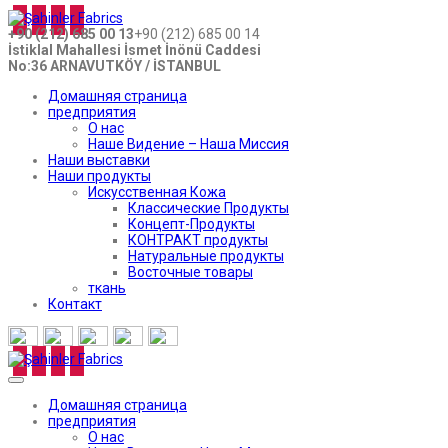
+90 (212) 685 00 13
+90 (212) 685 00 14
İstiklal Mahallesi İsmet İnönü Caddesi
No:36 ARNAVUTKÖY / İSTANBUL
Домашняя страница
предприятия
О нас
Наше Видение – Наша Миссия
Наши выставки
Наши продукты
Искусственная Кожа
Классические Продукты
Концепт-Продукты
КОНТРАКТ продукты
Натуральные продукты
Восточные товары
ткань
Контакт
Домашняя страница
предприятия
О нас