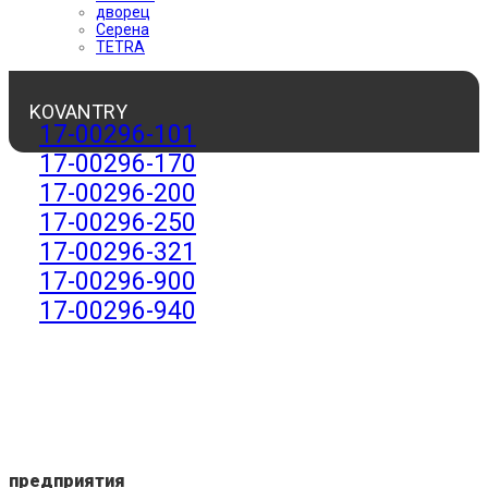
дворец
Серена
TETRA
KOVANTRY
17-00296-101
17-00296-170
17-00296-200
17-00296-250
17-00296-321
17-00296-900
17-00296-940
предприятия